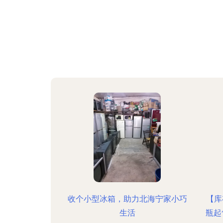
收个小型冰箱，助力北海宁家小巧
【库
生活
瓶起