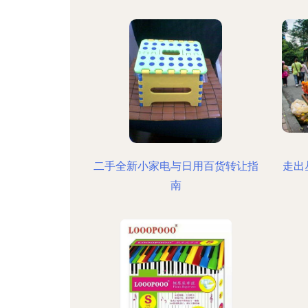
二手全新小家电与日用百货转让指
走出
南