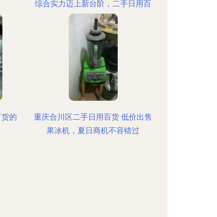
综合实力迈上新台阶，二手日用百
货成亮点
百货的
重庆合川区二手日用百货 低价出售
果冰机，夏日商机不容错过