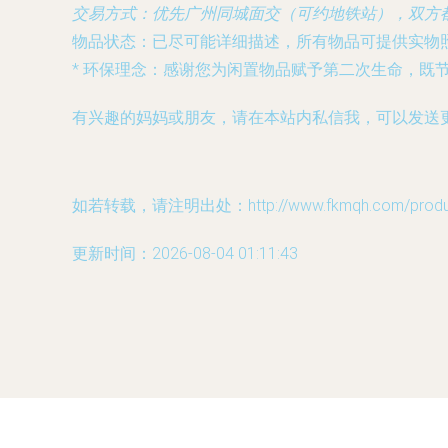
交易方式
：优先广州同城面交（可约地铁站），双方
物品状态
：已尽可能详细描述，所有物品可提供实物
*
环保理念
：感谢您为闲置物品赋予第二次生命，既
有兴趣的妈妈或朋友，请在本站内私信我，可以发送
如若转载，请注明出处：http://www.fkmqh.com/product
更新时间：2026-08-04 01:11:43