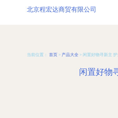
北京程宏达商贸有限公司
当前位置：
首页
>
产品大全
>
闲置好物寻新主 
闲置好物