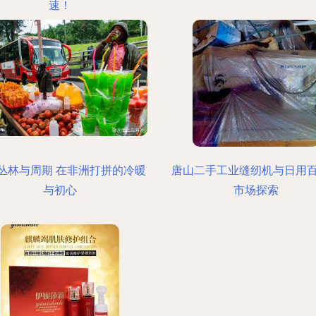
速！
丛林与周期 在非洲打拼的冷暖
唐山二手工业缝纫机与日用
与初心
市场探索