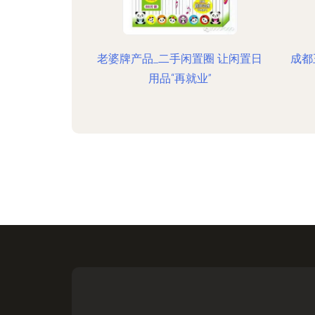
老婆牌产品_二手闲置圈 让闲置日
成都
用品“再就业”