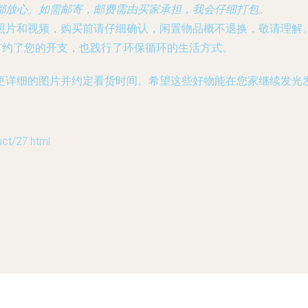
都放心。如需邮寄，邮费需由买家承担，我会仔细打包。
照片和视频，购买前请仔细确认，闲置物品概不退换，敬请理解
节约了您的开支，也践行了环保循环的生活方式。
更详细的图片并约定看货时间。希望这些好物能在您家继续发光
/27.html