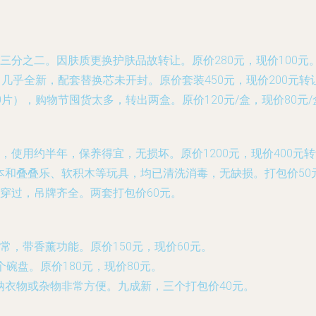
三分之二。因肤质更换护肤品故转让。原价280元，现价100元
，几乎全新，配套替换芯未开封。原价套装450元，现价200元转
片），购物节囤货太多，转出两盒。原价120元/盒，现价80元/
使用约半年，保养得宜，无损坏。原价1200元，现价400元
绘本和叠叠乐、软积木等玩具，均已清洗消毒，无缺损。打包价50
未穿过，吊牌齐全。两套打包价60元。
，带香薰功能。原价150元，现价60元。
碗盘。原价180元，现价80元。
纳衣物或杂物非常方便。九成新，三个打包价40元。