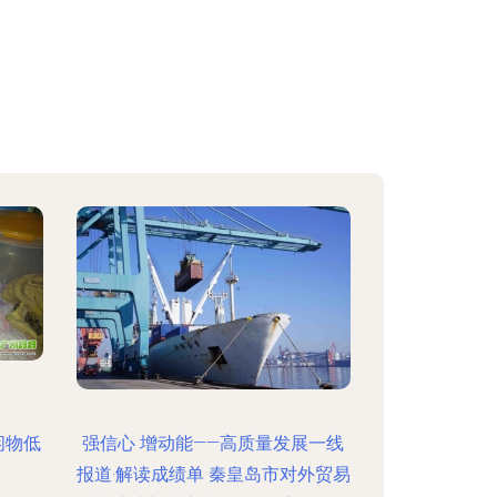
闲物低
强信心 增动能——高质量发展一线
报道·解读成绩单 秦皇岛市对外贸易