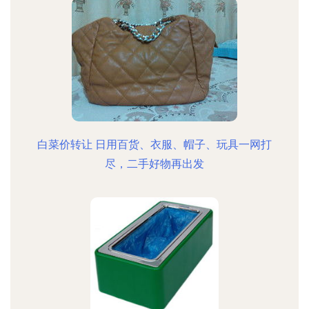
白菜价转让 日用百货、衣服、帽子、玩具一网打
尽，二手好物再出发