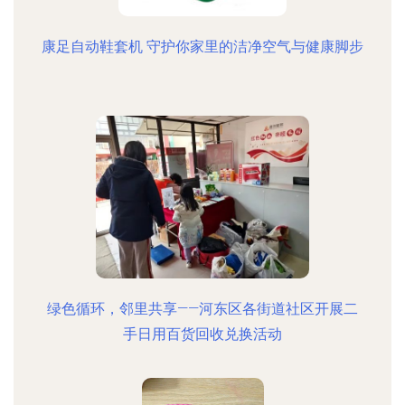
康足自动鞋套机 守护你家里的洁净空气与健康脚步
绿色循环，邻里共享——河东区各街道社区开展二
手日用百货回收兑换活动