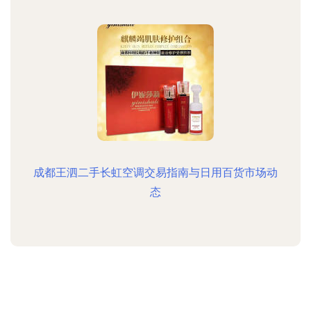
成都王泗二手长虹空调交易指南与日用百货市场动
态