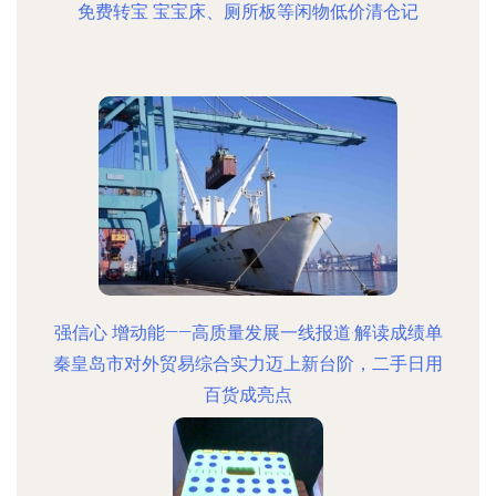
免费转宝 宝宝床、厕所板等闲物低价清仓记
强信心 增动能——高质量发展一线报道·解读成绩单
秦皇岛市对外贸易综合实力迈上新台阶，二手日用
百货成亮点