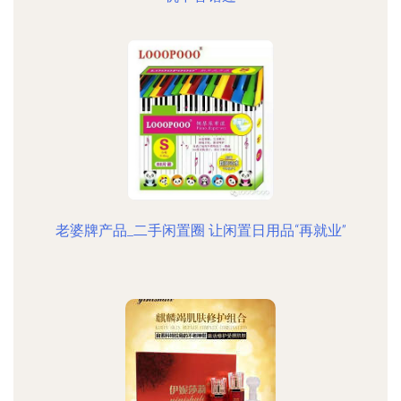
老婆牌产品_二手闲置圈 让闲置日用品“再就业”