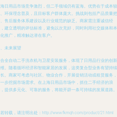
上海日用品市场竞争激烈，但二手领域仍有蓝海。优势在于成本
低、环保理念普及，且目标客户群体庞大。挑战则包括产品质量
控、售后服务体系建设以及行业规范的缺乏。商家需注重诚信经
营，建立透明的评估标准，避免以次充好，同时利用社交媒体和
地化推广，精准触达潜在客户。
四、未来展望
整合全自动二手洗衣机与卫星安装服务，体现了日用品行业的创
思维。随着循环经济和智能家居的发展，这类复合型业务有望持
增长。商家可考虑与社区、物业合作，开展促销活动或租赁服务
进一步挖掘市场需求。在上海日用品市场中，抓住二手经济的浪
潮，提供多元化、可靠的服务，将能开辟一条可持续的发展道路
若转载，请注明出处：http://www.fkmqh.com/product/21.html