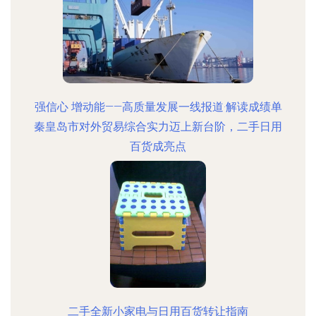
强信心 增动能——高质量发展一线报道·解读成绩单
秦皇岛市对外贸易综合实力迈上新台阶，二手日用
百货成亮点
二手全新小家电与日用百货转让指南